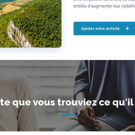
entités d’augmenter leur visibili
Ajouter votre activité
te que vous trouviez ce qu'il 