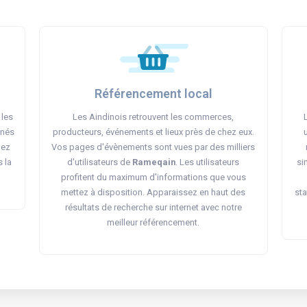
Référencement local
 les
Les Aindinois retrouvent les commerces,
nnés
producteurs, événements et lieux près de chez eux.
iez
Vos pages d'évènements sont vues par des milliers
s la
d'utilisateurs de
Rameqain
. Les utilisateurs
si
profitent du maximum d'informations que vous
mettez à disposition. Apparaissez en haut des
sta
résultats de recherche sur internet avec notre
meilleur référencement.