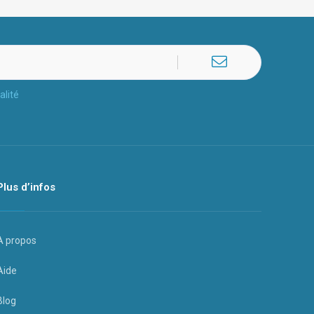
alité
Plus d’infos
A propos
Aide
Blog