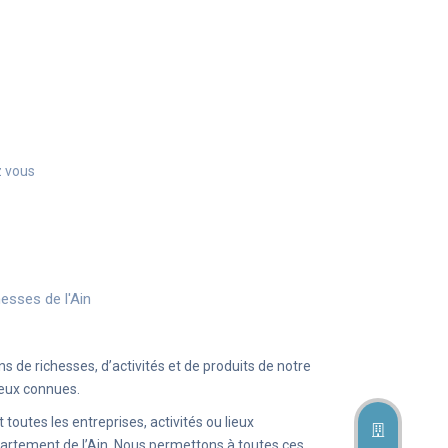
z vous
hesses de l'Ain
de richesses, d’activités et de produits de notre
ieux connues.
toutes les entreprises, activités ou lieux
épartement de l’Ain. Nous permettons à toutes ces