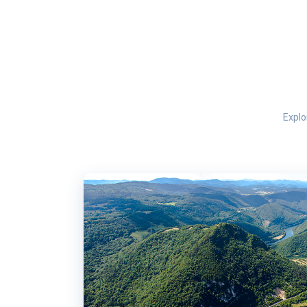
Explo