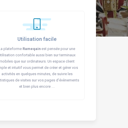
Utilisation facile
La plateforme
Rameqain
est pensée pour une
utilisation confortable aussi bien sur terminaux
mobiles que sur ordinateurs. Un espace client
mple et intuitif vous permet de créer et gérer vos
activités en quelques minutes, de suivre les
tistiques de visites sur vos pages d'évènements
et bien plus encore ....