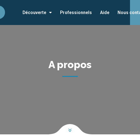
Découverte
Professionnels
Aide
Nous cont
A propos