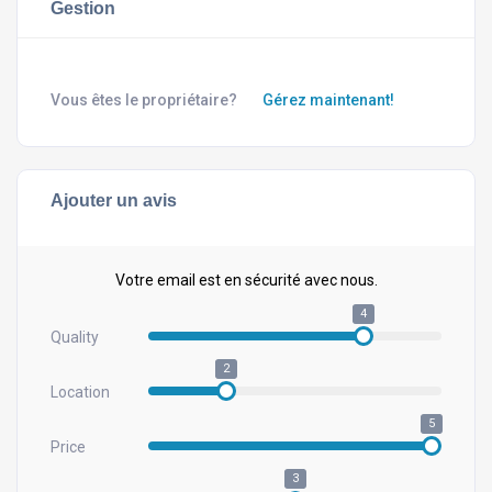
Gestion
Vous êtes le propriétaire?
Gérez maintenant!
Ajouter un avis
Votre email est en sécurité avec nous.
4
Quality
2
Location
5
Price
3