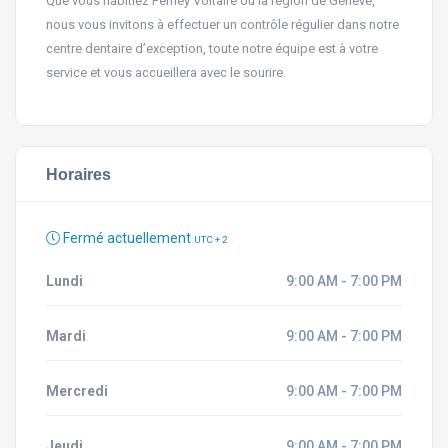
Que vous habitiez Ferney Voltaire ou la région de Genève,
nous vous invitons à effectuer un contrôle régulier dans notre
centre dentaire d’exception, toute notre équipe est à votre
service et vous accueillera avec le sourire.
Horaires
Fermé actuellement
UTC + 2
Lundi
9:00 AM - 7:00 PM
Mardi
9:00 AM - 7:00 PM
Mercredi
9:00 AM - 7:00 PM
Jeudi
9:00 AM - 7:00 PM