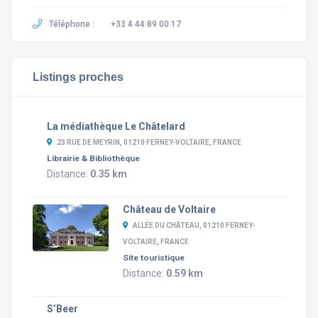
Téléphone :
+33 4 44 89 00 17
Listings proches
La médiathèque Le Châtelard
23 RUE DE MEYRIN, 01210 FERNEY-VOLTAIRE, FRANCE
Librairie & Bibliothèque
Distance:
0.35 km
Château de Voltaire
ALLÉE DU CHÂTEAU, 01210 FERNEY-
VOLTAIRE, FRANCE
Site touristique
Distance:
0.59 km
S’Beer