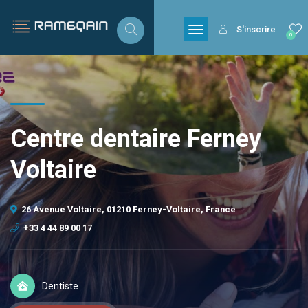
S'inscrire
0
Centre dentaire Ferney
Voltaire
26 Avenue Voltaire, 01210 Ferney-Voltaire, France
+33 4 44 89 00 17
Dentiste