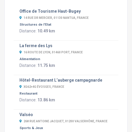
Office de Tourisme Haut-Bugey
14 RUE DR MERCIER, 01130 NANTUA, FRANCE
Structures de l'Etat
Distance:
10.49 km
La ferme des Lys
16 ROUTE DE LYON, 01460 PORT, FRANCE
Alimentation
Distance:
11.75 km
Hôtel-Restaurant L’auberge campagnarde
XG62+4G ÉVOSGES, FRANCE
Restaurant
Distance:
13.86 km
Valséo
268 RUE ANTOINE JACQUET, 01200 VALSERHÔNE, FRANCE
Sports & Jeux