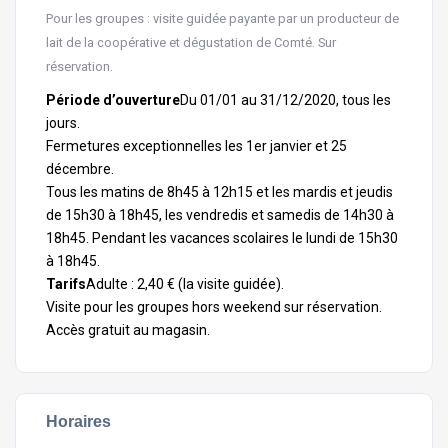
Pour les groupes : visite guidée payante par un producteur de
lait de la coopérative et dégustation de Comté. Sur
réservation.
Période d’ouverture
Du 01/01 au 31/12/2020, tous les
jours.
Fermetures exceptionnelles les 1er janvier et 25
décembre.
Tous les matins de 8h45 à 12h15 et les mardis et jeudis
de 15h30 à 18h45, les vendredis et samedis de 14h30 à
18h45. Pendant les vacances scolaires le lundi de 15h30
à 18h45.
Tarifs
Adulte : 2,40 € (la visite guidée).
Visite pour les groupes hors weekend sur réservation.
Accès gratuit au magasin.
Horaires