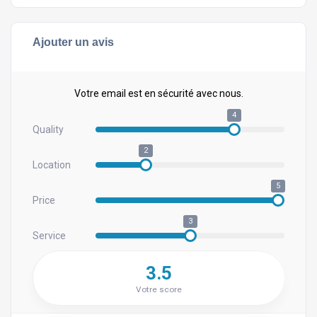
Ajouter un avis
Votre email est en sécurité avec nous.
4
Quality
2
Location
5
Price
3
Service
3.5
Votre score