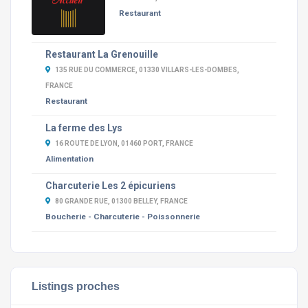
Restaurant
Restaurant La Grenouille
135 RUE DU COMMERCE, 01330 VILLARS-LES-DOMBES,
FRANCE
Restaurant
La ferme des Lys
16 ROUTE DE LYON, 01460 PORT, FRANCE
Alimentation
Charcuterie Les 2 épicuriens
80 GRANDE RUE, 01300 BELLEY, FRANCE
Boucherie - Charcuterie - Poissonnerie
Listings proches