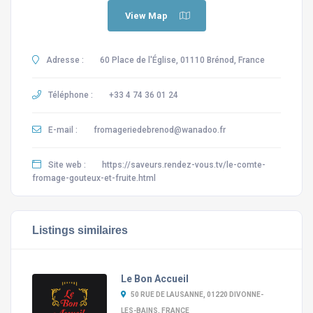
View Map
Adresse :
60 Place de l'Église, 01110 Brénod, France
Téléphone :
+33 4 74 36 01 24
E-mail :
fromageriedebrenod@wanadoo.fr
Site web :
https://saveurs.rendez-vous.tv/le-comte-
fromage-gouteux-et-fruite.html
Listings similaires
Le Bon Accueil
50 RUE DE LAUSANNE, 01220 DIVONNE-
LES-BAINS, FRANCE