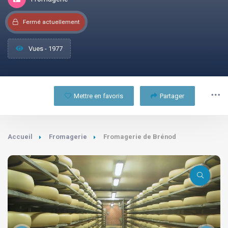
Fermé actuellement
Vues - 1977
Mettre en favoris
Partager
Accueil
Fromagerie
Fromagerie de Brénod