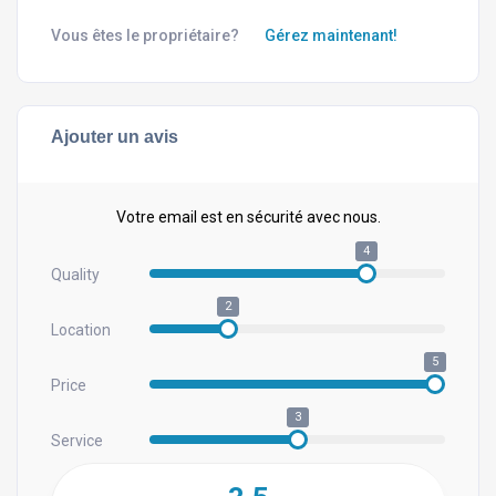
Vous êtes le propriétaire?
Gérez maintenant!
Ajouter un avis
Votre email est en sécurité avec nous.
4
Quality
2
Location
5
Price
3
Service