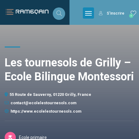
S'inscrire
0
Les tournesols de Grilly –
Ecole Bilingue Montessori
55 Route de Sauverny, 01220 Grilly, France
contact@ecolelestournesols.com
https://www.ecolelestournesols.com
Ecole primaire