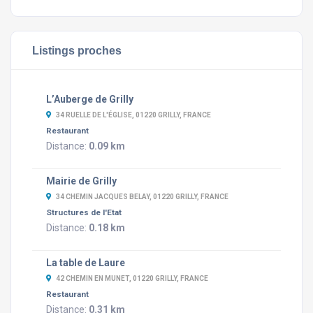
Listings proches
L’Auberge de Grilly
34 RUELLE DE L'ÉGLISE, 01220 GRILLY, FRANCE
Restaurant
Distance:
0.09 km
Mairie de Grilly
34 CHEMIN JACQUES BELAY, 01220 GRILLY, FRANCE
Structures de l'Etat
Distance:
0.18 km
La table de Laure
42 CHEMIN EN MUNET, 01220 GRILLY, FRANCE
Restaurant
Distance:
0.31 km