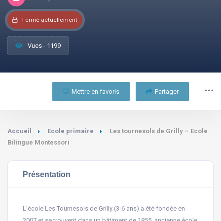
Fermé actuellement
Vues - 1199
Mettre en favoris
Partager
Accueil
Ecole primaire
Les tournesols de Grilly – Ecole
Bilingue Montessori
Présentation
L’école Les Tournesols de Grilly (3-6 ans) a été fondée en
2007 et se trouvent dans un bâtiment de 1855, ancienne école