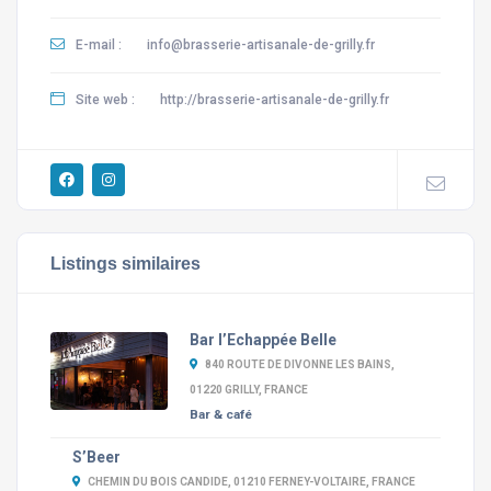
E-mail :
info@brasserie-artisanale-de-grilly.fr
Site web :
http://brasserie-artisanale-de-grilly.fr
Listings similaires
Bar l’Echappée Belle
840 ROUTE DE DIVONNE LES BAINS,
01220 GRILLY, FRANCE
Bar & café
S’Beer
CHEMIN DU BOIS CANDIDE, 01210 FERNEY-VOLTAIRE, FRANCE