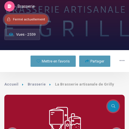
Brasserie
Fermé actuellement
Vues - 2559
Mettre en favoris
Partager
Accueil
Brasserie
La Brasserie artisanale de Grilly