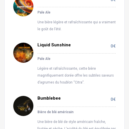
Pale Ale
Une bière légère et rafraîchissante qui a vraiment
le goût de l’été.
Liquid Sunshine
0€
Pale Ale
Légère et rafraîchissante, cette bière
magnifiquement dorée offre les subtiles saveurs
d’agrumes du houblon “Citra”.
Bumblebee
0€
Bière de blé américain
Une bière de blé de style américain fraîche,
fruitée et sèche. L’acidité du blé est équilibrée par