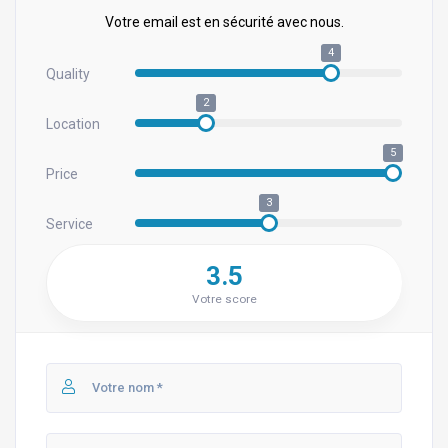
Votre email est en sécurité avec nous.
4
Quality
2
Location
5
Price
3
Service
3.5
Votre score