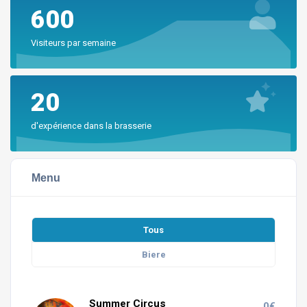
600
Visiteurs par semaine
20
d'expérience dans la brasserie
Menu
Tous
Biere
Summer Circus
0€