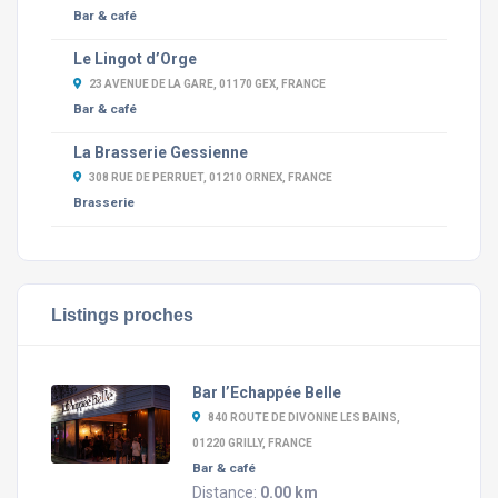
Bar & café
Le Lingot d’Orge
23 AVENUE DE LA GARE, 01170 GEX, FRANCE
Bar & café
La Brasserie Gessienne
308 RUE DE PERRUET, 01210 ORNEX, FRANCE
Brasserie
Listings proches
Bar l’Echappée Belle
840 ROUTE DE DIVONNE LES BAINS,
01220 GRILLY, FRANCE
Bar & café
Distance:
0.00 km