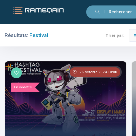
Rechercher
Résultats:
Festival
Trier par:
Filtres
Catégories
26 octobre 2024 10:00
En vedette
Villes
-Festival