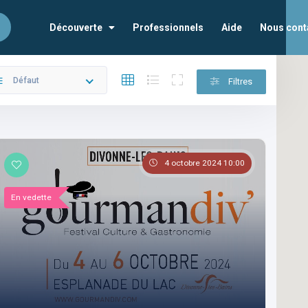
Découverte
Professionnels
Aide
Nous cont
Défaut
Filtres
4 octobre 2024 10:00
En vedette