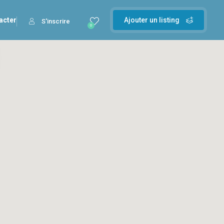
acter
Ajouter un listing
S'inscrire
0