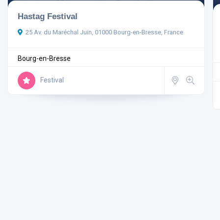
Hastag Festival
25 Av. du Maréchal Juin, 01000 Bourg-en-Bresse, France
Bourg-en-Bresse
Ouvert actuellement
Festival
Aménagements
Rechercher
Réinitialiser les filtres