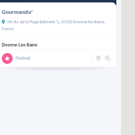
Gourmandiv’
181 Av. de la Plage Bâtiment "L, 01220 Divonne-les-Bains,
France
Divonne-Les-Bains
Festival