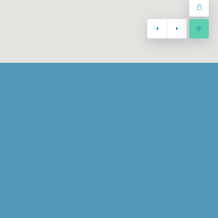
alité