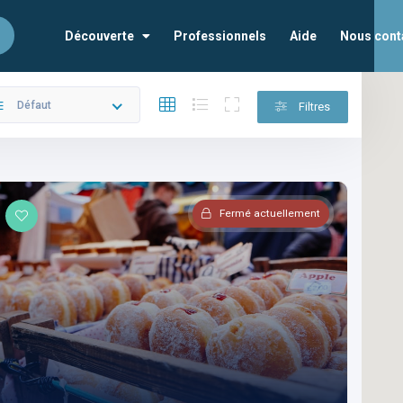
Découverte
Professionnels
Aide
Nous cont
Défaut
Filtres
Fermé actuellement