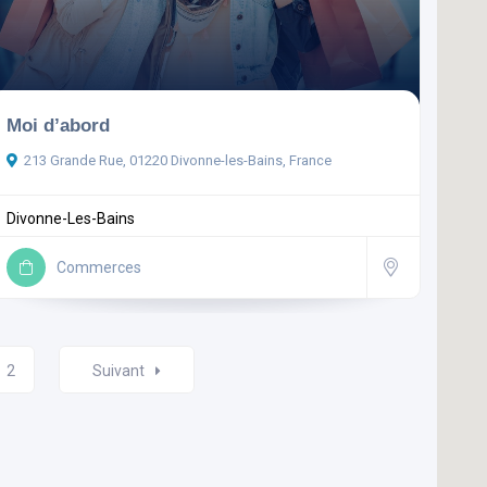
Moi d’abord
213 Grande Rue, 01220 Divonne-les-Bains, France
Divonne-Les-Bains
Commerces
2
Suivant