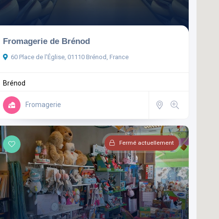
Fromagerie de Brénod
60 Place de l'Église, 01110 Brénod, France
Brénod
Fromagerie
Fermé actuellement