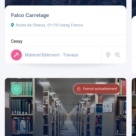
Falco Carrelage
Route de Chenaz, 01170 Cessy, France
Cessy
Matériel Bâtiment - Travaux
Fermé actuellement