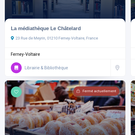
La médiathèque Le Châtelard
23 Rue de Meyrin, 01210 Ferney-Voltaire, France
Ferney-Voltaire
Librairie & Bibliothèque
Fermé actuellement