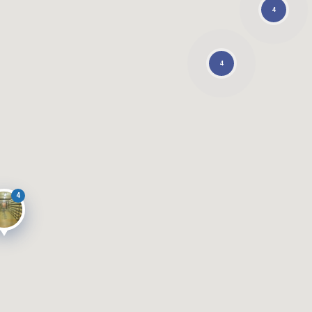
4
4
4