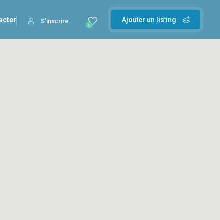
acter
Ajouter un listing
S'inscrire
0