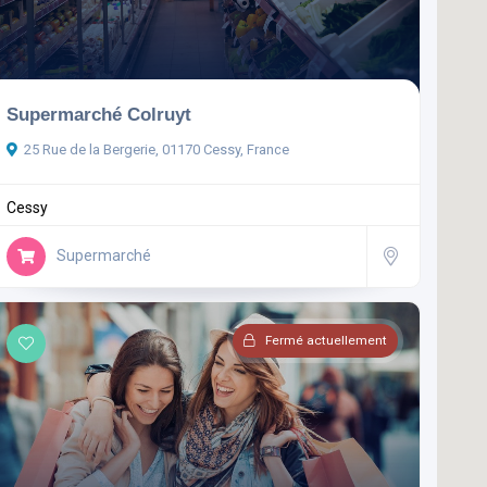
Supermarché Colruyt
25 Rue de la Bergerie, 01170 Cessy, France
Cessy
Supermarché
Fermé actuellement