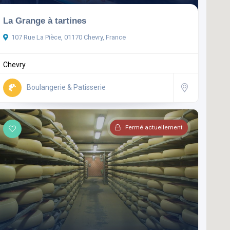
La Grange à tartines
107 Rue La Pièce, 01170 Chevry, France
Chevry
Boulangerie & Patisserie
Fermé actuellement