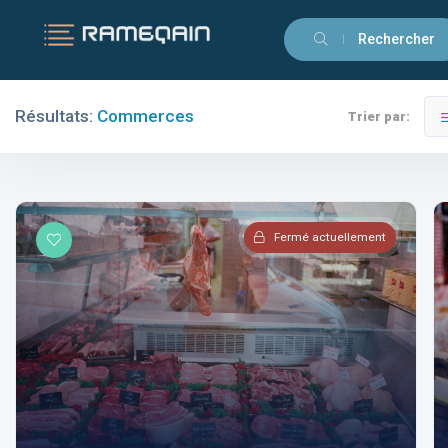
Rechercher
Résultats:
Commerces
Trier par:
Filtres
Catégories
Fermé actuellement
Villes
Commerces