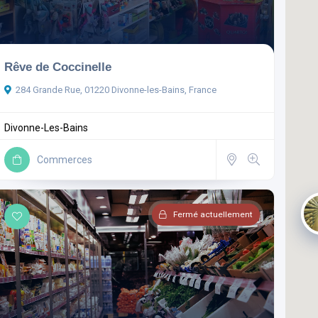
Rêve de Coccinelle
284 Grande Rue, 01220 Divonne-les-Bains, France
Divonne-Les-Bains
Commerces
Fermé actuellement