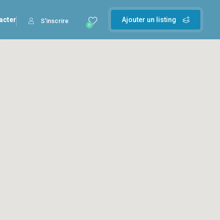
acter
Ajouter un listing
S'inscrire
0