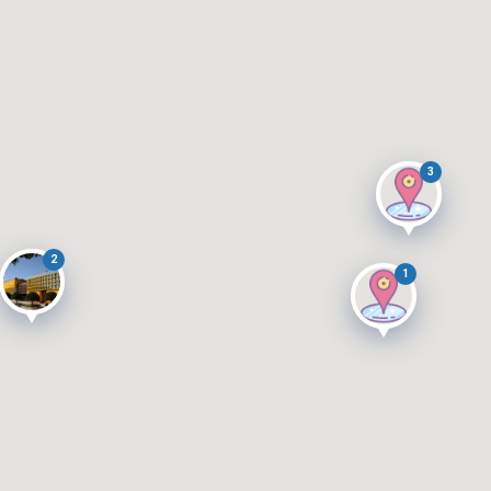
3
2
1