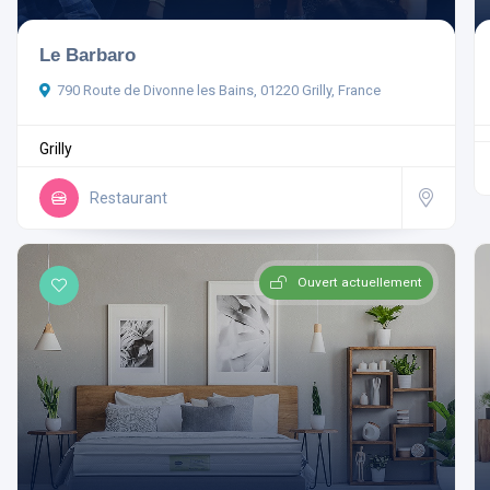
Le Barbaro
790 Route de Divonne les Bains, 01220 Grilly, France
Grilly
Restaurant
Ouvert actuellement