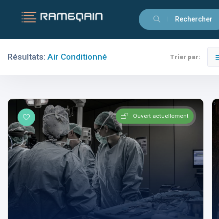
Rechercher
Résultats:
Air Conditionné
Trier par:
Filtres
Catégories
Ouvert actuellement
Villes
Catégories