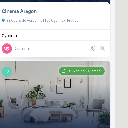
Cinéma Aragon
88 Cours de Verdun, 01100 Oyonnax, France
Oyonnax
Cinéma
Ouvert actuellement