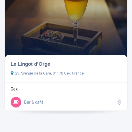
Le Lingot d’Orge
23 Avenue de la Gare, 01170 Gex, France
Gex
Bar & café