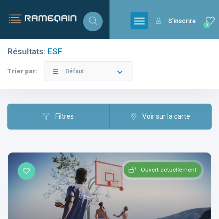
S'inscrire
0
Résultats:
ESF
Filtres
Catégories
Trier par:
Défaut
Filtres
Voir sur la carte
Villes
Ouvert actuellement
Catégories