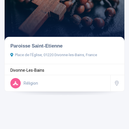
Ouvert actuellement
Paroisse Saint-Etienne
Place de l'Église, 01220 Divonne-les-Bains, France
Aménagements
Divonne-Les-Bains
Réligion
Rechercher
Réinitialiser les filtres