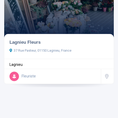
Ouvert actuellement
Lagnieu Fleurs
37 Rue Pasteur, 01150 Lagnieu, France
Aménagements
Lagnieu
Fleuriste
Rechercher
Réinitialiser les filtres