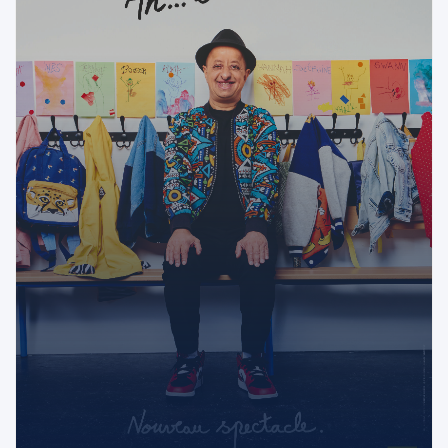
Ouvert actuellement
Aménagements
Rechercher
Réinitialiser les filtres